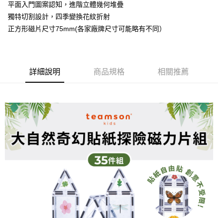
Hami Point
平面入門圖案認知，進階立體幾何堆疊
AFTEE先享後付是「在收到商品之後才付款」的支付方式。 讓您購物簡單
便利好安心！
相關說明
獨特切割設計，四季變換花紋折射
１．簡單：不需註冊會員、不需綁卡、不需儲值。
「Hami Point」為中華電信所提供之點數服務，可於會員專區綁定中華電信
正方形磁片尺寸75mm(各家廠牌尺寸可能略有不同）
２．便利：只要手機號碼，簡訊認證，即可結帳。
ATM付款
會員帳號後，即可在購物車使用 Hami Point 折抵消費金額 (1點等於1元)。
３．安心：先確認商品／服務後，再付款。
運送方式
【「AFTEE先享後付」結帳流程】
１．於結帳方式選擇「AFTEE先享後付」後，將跳轉至「AFTEE先享後付」
詳細說明
商品規格
相關推薦
一般宅配
結帳頁面，進行簡訊認證並確認金額後，即可完成結帳。
２．訂單成立數日內，您將收到繳費通知簡訊。
每筆NT$59，滿NT$499(含以上)免運費
３．收到繳費通知簡訊後14天內，點擊此簡訊中的連結，可透過四大超商／
ATM／網路銀行／等多元方式進行付款，方視為交易完成。
離島配送-中華郵政
※ 請注意：結帳手續完成當下不需立刻繳費，但若您需要取消訂單，請聯絡
每筆NT$150，滿NT$888(含以上)免運費
購買商品的店家。未經商家同意取消之訂單仍視為有效，需透過AFTEE先享
後付繳納相關費用。
快遞宅配
※ 交易是否成功請以「AFTEE先享後付 」之結帳頁面顯示為準，若有關於
是否繳費成功／繳費後需取消欲退款等相關疑問，請聯繫「AFTEE先享後付
每筆NT$150，滿NT$888(含以上)免運費
客戶支援中心」
https://netprotections.freshdesk.com/support/home
【注意事項】
１．透過由恩沛科技股份有限公司提供之「AFTEE先享後付」服務完成之交
易，需依本服務之必要範圍內提供個人資料，並將交易相關給付款項請求債
權轉讓予恩沛科技股份有限公司。
２．關於個人資料處理事宜，請瀏覽以下網址：
https://aftee.tw/terms/#terms3