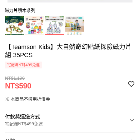
磁力片積木系列
【Teamson Kids】大自然奇幻貼紙探險磁力片
組 35PCS
宅配滿NT$499免運
NT$1,190
NT$590
※ 本商品不適用折價券
付款與運送方式
宅配滿NT$499免運
付款方式