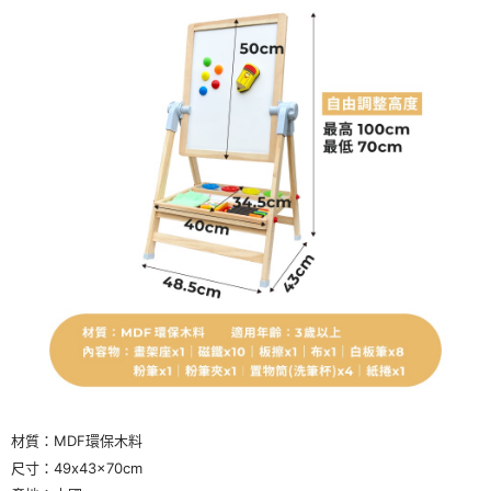
材質：MDF環保木料
尺寸：49x43x70cm