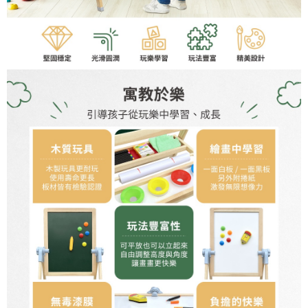
４．使用「AFTEE先享後付」時，將依據個別帳號之用戶狀況，依本公司即
時審查核予不同之上限額度；若仍有額度不足之情形，本公司將視審查結果
請求用戶進行身份認證。
５．嚴禁一人註冊多個帳號或使用他人資訊註冊。若發現惡意使用之情形，
恩沛科技股份有限公司將有權停止該用戶之使用額度並採取法律行動。