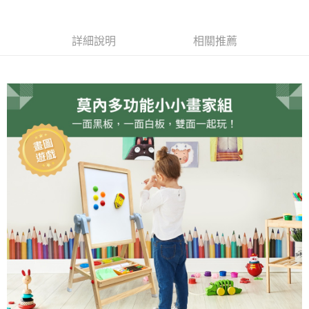
「Hami Point」為中華電信所提供之點數服務，可於會員專區綁定中華電信
消。如遇「轉專審核」未通過狀況，表示未達大哥付你分期系統評分，恕無
２．便利：只要手機號碼，簡訊認證，即可結帳。
ATM付款
會員帳號後，即可在購物車使用 Hami Point 折抵消費金額 (1點等於1元)。
法說明評估內容。
３．安心：先確認商品／服務後，再付款。
【繳款方式說明】
詳細說明
相關推薦
1.分期款項不併入電信帳單，「大哥付你分期」於每月結算日後寄送繳費提
運送方式
【「AFTEE先享後付」結帳流程】
醒簡訊。
１．於結帳方式選擇「AFTEE先享後付」後，將跳轉至「AFTEE先享後付」
2.透過簡訊連結打開帳單後，可選擇「超商條碼／台灣大直營門市／銀行轉
一般宅配
結帳頁面，進行簡訊認證並確認金額後，即可完成結帳。
帳／街口支付／iPASS MONEY」等通路繳費。
２．訂單成立數日內，您將收到繳費通知簡訊。
每筆NT$59，滿NT$499(含以上)免運費
３．收到繳費通知簡訊後14天內，點擊此簡訊中的連結，可透過四大超商／
【注意事項】
ATM／網路銀行／等多元方式進行付款，方視為交易完成。
快遞宅配
1.本服務係由「台灣大哥大股份有限公司」（以下簡稱本公司）所提供，讓
※ 請注意：結帳手續完成當下不需立刻繳費，但若您需要取消訂單，請聯絡
用戶於交易時，得透過本服務購買商品或服務，並由商店將買賣／分期付款
每筆NT$150，滿NT$888(含以上)免運費
購買商品的店家。未經商家同意取消之訂單仍視為有效，需透過AFTEE先享
買賣價金債權讓與本公司後，依約使用本公司帳單繳交帳款。
後付繳納相關費用。
2.基於同意付款使用「大哥付你分期」之契約關係目的，商店將以您的個人
※ 交易是否成功請以「AFTEE先享後付 」之結帳頁面顯示為準，若有關於
資料（包含姓名、電話或地址）提供予台灣大哥大進項蒐集、處理及利用，
是否繳費成功／繳費後需取消欲退款等相關疑問，請聯繫「AFTEE先享後付
由本公司與您本人進行分期帳單所需資料之確認、核對及更正。
客戶支援中心」
https://netprotections.freshdesk.com/support/home
3.完整用戶服務條款，請詳閱以下連結：
https://oppay.tw/userRule
【注意事項】
１．透過由恩沛科技股份有限公司提供之「AFTEE先享後付」服務完成之交
易，需依本服務之必要範圍內提供個人資料，並將交易相關給付款項請求債
權轉讓予恩沛科技股份有限公司。
２．關於個人資料處理事宜，請瀏覽以下網址：
https://aftee.tw/terms/#terms3
３．未成年的使用者請事先徵得法定代理人或監護人之同意方可使用
「AFTEE先享後付」，若未經同意申辦者引起之損失，本公司不負相關責
任。