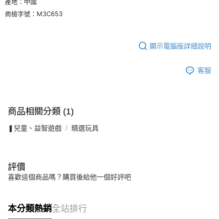
產地：中國
商檢字號：M3C653
顯示電腦版詳細說明
客服
商品相關分類 (1)
❚兒童、益智遊戲
精選玩具
評價
喜歡這個商品嗎？購買後給他一個好評吧
本分類熱銷
全站排行