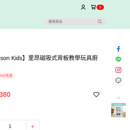
0
mson Kids】里昂磁吸式背板教學玩具廚
499免運
380