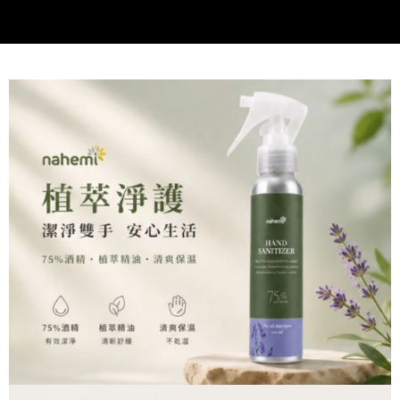
會員帳號後，即可在購物車使用 Hami Point 折抵消費金額 (1點等於1元)。
法說明評估內容。
３．安心：先確認商品／服務後，再付款。
【繳款方式說明】
貨到付款
1.分期款項不併入電信帳單，「大哥付你分期」於每月結算日後寄送繳費提
【「AFTEE先享後付」結帳流程】
醒簡訊。
１．於結帳方式選擇「AFTEE先享後付」後，將跳轉至「AFTEE先享後付」
2.透過簡訊連結打開帳單後，可選擇「超商條碼／台灣大直營門市／銀行轉
結帳頁面，進行簡訊認證並確認金額後，即可完成結帳。
運送方式
帳／街口支付／iPASS MONEY」等通路繳費。
２．訂單成立數日內，您將收到繳費通知簡訊。
全家取貨付款
３．收到繳費通知簡訊後14天內，點擊此簡訊中的連結，可透過四大超商／
【注意事項】
ATM／網路銀行／等多元方式進行付款，方視為交易完成。
每筆NT$70，滿NT$798(含以上)免運費
1.本服務係由「台灣大哥大股份有限公司」（以下簡稱本公司）所提供，讓
※ 請注意：結帳手續完成當下不需立刻繳費，但若您需要取消訂單，請聯絡
用戶於交易時，得透過本服務購買商品或服務，並由商店將買賣／分期付款
購買商品的店家。未經商家同意取消之訂單仍視為有效，需透過AFTEE先享
7-11取貨付款
買賣價金債權讓與本公司後，依約使用本公司帳單繳交帳款。
後付繳納相關費用。
2.基於同意付款使用「大哥付你分期」之契約關係目的，商店將以您的個人
每筆NT$70，滿NT$799(含以上)免運費
※ 交易是否成功請以「AFTEE先享後付 」之結帳頁面顯示為準，若有關於
資料（包含姓名、電話或地址）提供予台灣大哥大進項蒐集、處理及利用，
是否繳費成功／繳費後需取消欲退款等相關疑問，請聯繫「AFTEE先享後付
由本公司與您本人進行分期帳單所需資料之確認、核對及更正。
7-11取貨(快速到店)
客戶支援中心」
https://netprotections.freshdesk.com/support/home
3.完整用戶服務條款，請詳閱以下連結：
https://oppay.tw/userRule
每筆NT$120，滿NT$1,499(含以上)免運費
【注意事項】
１．透過由恩沛科技股份有限公司提供之「AFTEE先享後付」服務完成之交
一般宅配
易，需依本服務之必要範圍內提供個人資料，並將交易相關給付款項請求債
每筆NT$59，滿NT$499(含以上)免運費
權轉讓予恩沛科技股份有限公司。
２．關於個人資料處理事宜，請瀏覽以下網址：
https://aftee.tw/terms/#terms3
離島配送-中華郵政
３．未成年的使用者請事先徵得法定代理人或監護人之同意方可使用
每筆NT$150，滿NT$888(含以上)免運費
「AFTEE先享後付」，若未經同意申辦者引起之損失，本公司不負相關責
任。
快遞宅配
４．使用「AFTEE先享後付」時，將依據個別帳號之用戶狀況，依本公司即