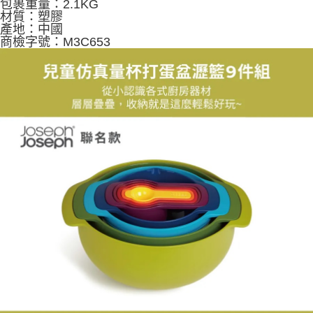
包裹重量：2.1KG
材質：塑膠
產地：中國
商檢字號：M3C653