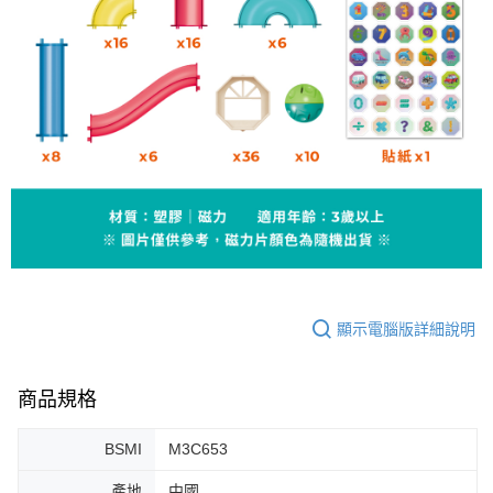
顯示電腦版詳細說明
商品規格
BSMI
M3C653
產地
中國